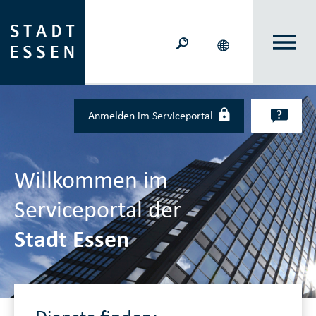
Zum Hauptinhalt springen
?
Anmelden im Serviceportal
Willkommen im
Serviceportal der
Stadt Essen