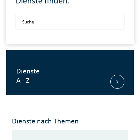
Dienste finden:
Dienste
A - Z
Dienste nach Themen