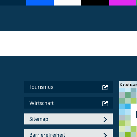
© Manifesta 16 Ruhr gGmbH
© Stadt Esse
Tourismus
Wirtschaft
Sitemap
Barrierefreiheit