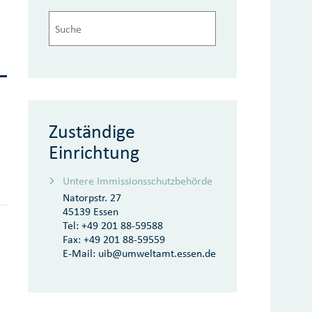
Zuständige
Einrichtung
Untere Immissionsschutzbehörde
Natorpstr. 27
45139 Essen
Tel:
+49 201 88-59588
Fax:
+49 201 88-59559
E-Mail:
uib@umweltamt.essen.de