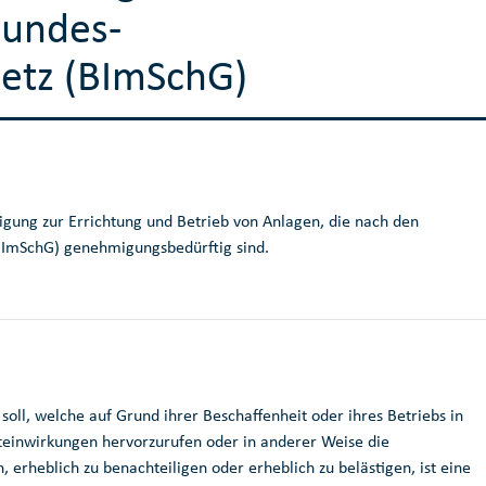
Bundes-
etz (BImSchG)
gung zur Errichtung und Betrieb von Anlagen, die nach den
BImSchG) genehmigungsbedürftig sind.
oll, welche auf Grund ihrer Beschaffenheit oder ihres Betriebs in
einwirkungen hervorzurufen oder in anderer Weise die
 erheblich zu benachteiligen oder erheblich zu belästigen, ist eine