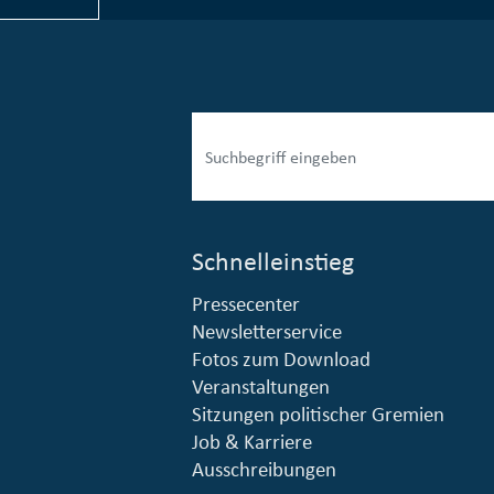
Schnelleinstieg
Pressecenter
esellschaft mbH (EVV)
© Stadt Essen, Presse- und Kommunikationsamt
Newsletterservice
Fotos zum Download
Veranstaltungen
Sitzungen politischer Gremien
Job & Karriere
Ausschreibungen