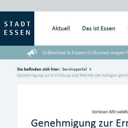
Zum Hauptinhalt springen
Aktuell
Das ist
Essen
Grillverbot in Essens Grillzonen wegen
Sie befinden sich hier:
Serviceportal
Genehmigung zur Errichtung und Betrieb von Anlagen gemä
Vorlesen
Mit webRe
Genehmigung zur Err