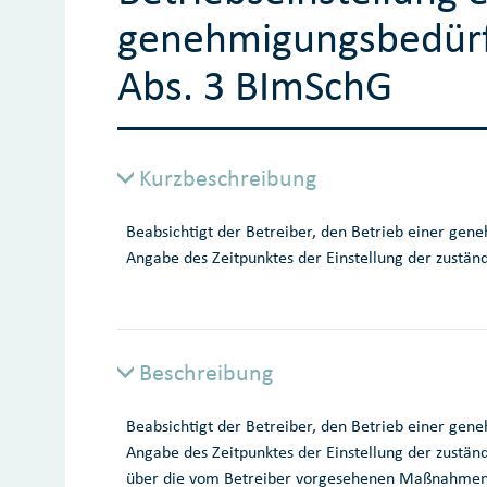
genehmigungsbedürf
Abs. 3 BImSchG
Kurzbeschreibung
Beabsichtigt der Betreiber, den Betrieb einer gene
Angabe des Zeitpunktes der Einstellung der zustä
Beschreibung
Beabsichtigt der Betreiber, den Betrieb einer gene
Angabe des Zeitpunktes der Einstellung der zustän
über die vom Betreiber vorgesehenen Maßnahmen zu