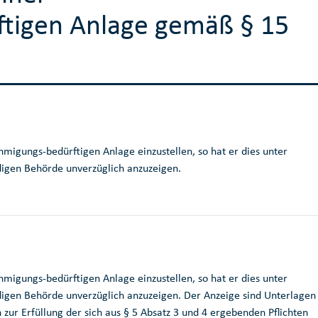
tigen Anlage gemäß § 15
hmigungs-bedürftigen Anlage einzustellen, so hat er dies unter
ndigen Behörde unverzüglich anzuzeigen.
hmigungs-bedürftigen Anlage einzustellen, so hat er dies unter
digen Behörde unverzüglich anzuzeigen. Der Anzeige sind Unterlagen
r Erfüllung der sich aus § 5 Absatz 3 und 4 ergebenden Pflichten