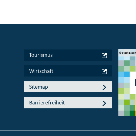
© Manifesta 16 Ruhr gGmbH
© Stadt Esse
Tourismus
Wirtschaft
Sitemap
Barrierefreiheit