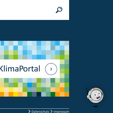
n
© Bundesministerium des Innern, für Bau 
Datenschutz
Impressum