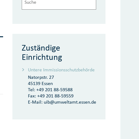
Zuständige
Einrichtung
Untere Immissionsschutzbehörde
Natorpstr. 27
45139 Essen
Tel:
+49 201 88-59588
Fax:
+49 201 88-59559
E-Mail:
uib@umweltamt.essen.de