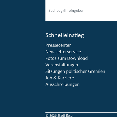
Schnelleinstieg
Pressecenter
esellschaft mbH (EVV)
© Stadt Essen, Presse- und Kommunikationsamt
Newsletterservice
Fotos zum Download
Veranstaltungen
Sitzungen politischer Gremien
Job & Karriere
Ausschreibungen
© 2026 Stadt Essen