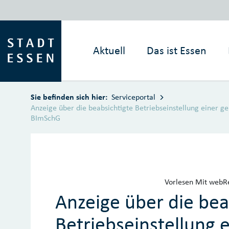
Zum Hauptinhalt springen
Aktuell
Das ist
Essen
Sie befinden sich hier:
Serviceportal
Anzeige über die beabsichtigte Betriebseinstellung einer
BImSchG
Vorlesen
Mit webRe
Anzeige über die bea
Betriebseinstellung 