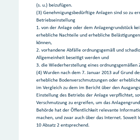
(s. u.) beizufügen.
(3) Genehmigungsbedürftige Anlagen sind so zu erri
Betriebseinstellung
1. von der Anlage oder dem Anlagengrundstück ke
erhebliche Nachteile und erhebliche Belästigunge
können,
2. vorhandene Abfälle ordnungsgemäß und schadlo
Allgemeinheit beseitigt werden und
3. die Wiederherstellung eines ordnungsgemäßen Z
(4) Wurden nach dem 7. Januar 2013 auf Grund des 
erhebliche Bodenverschmutzungen oder erhebliche
im Vergleich zu dem im Bericht über den Ausgangs
Einstellung des Betriebs der Anlage verpflichtet, 
Verschmutzung zu ergreifen, um das Anlagengrunds
Behörde hat der Öffentlichkeit relevante Informa
machen, und zwar auch über das Internet. Soweit I
10 Absatz 2 entsprechend.