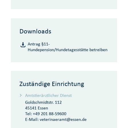
Downloads
Antrag §11-
Hundepension/Hundetagesstätte betreiben
Zuständige Einrichtung
Amtstierärztlicher Dienst
Goldschmidtstr. 112
45141 Essen
Tel:
+49 201 88-59600
E-Mail:
veterinaeramt@essen.de