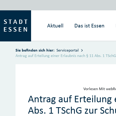
Zum Hauptinhalt springen
Aktuell
Das ist
Essen
Sie befinden sich hier:
Serviceportal
Antrag auf Erteilung einer Erlaubnis nach § 11 Abs. 1 TSch
Vorlesen
Mit webRe
Antrag auf Erteilung 
Abs. 1 TSchG zur Sc