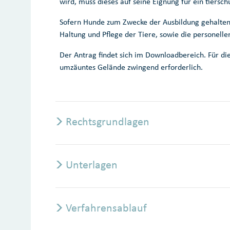
wird, muss dieses auf seine Eignung für ein tiersc
Sofern Hunde zum Zwecke der Ausbildung gehalten
Haltung und Pflege der Tiere, sowie die personel
Der Antrag findet sich im Downloadbereich. Für di
umzäuntes Gelände zwingend erforderlich.
Rechtsgrundlagen
Unterlagen
Verfahrensablauf