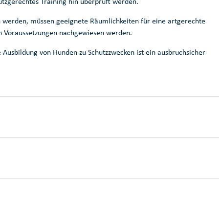
hutzgerechtes Training hin überprüft werden.
 werden, müssen geeignete Räumlichkeiten für eine artgerechte
len Voraussetzungen nachgewiesen werden.
e Ausbildung von Hunden zu Schutzzwecken ist ein ausbruchsicher