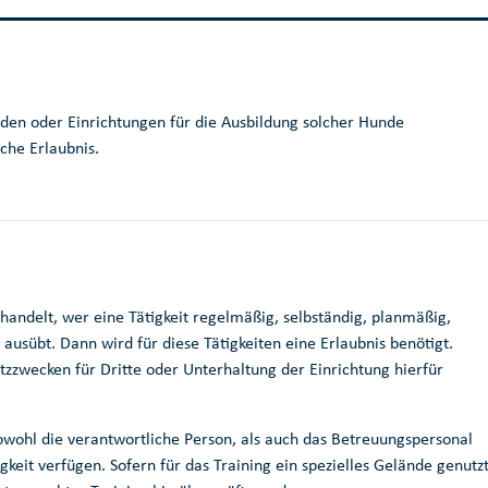
en oder Einrichtungen für die Ausbildung solcher Hunde
che Erlaubnis.
andelt, wer eine Tätigkeit regelmäßig, selbständig, planmäßig,
 ausübt. Dann wird für diese Tätigkeiten eine Erlaubnis benötigt.
zzwecken für Dritte oder Unterhaltung der Einrichtung hierfür
owohl die verantwortliche Person, als auch das Betreuungspersonal
eit verfügen. Sofern für das Training ein spezielles Gelände genutz