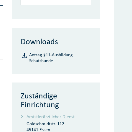
Downloads
Antrag §11-Ausbildung
Schutzhunde
Zuständige
Einrichtung
Amtstierärztlicher Dienst
Goldschmidtstr. 112
t
45141 Essen