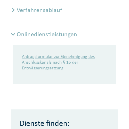
Verfahrensablauf
Onlinedienstleistungen
Onlinedienstleistungen
Antragsformular zur Genehmigung des
Anschlusskanals nach § 16 der
Entwässerungssatzung
Dienste finden: