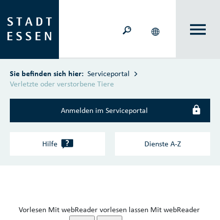
Zum Hauptinhalt springen
Sie befinden sich hier:
Serviceportal
Verletzte oder verstorbene Tiere
Anmelden im Serviceportal
?
Hilfe
Dienste A‑Z
Vorlesen
Mit webReader vorlesen lassen
Mit webReader