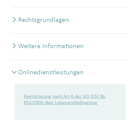
Rechtsgrundlagen
Weitere Informationen
Onlinedienstleistungen
Onlinedienstleistungen
Registrierung nach Art 6 der VO (EG) Nr.
852/2004 über Lebensmittelhygiene