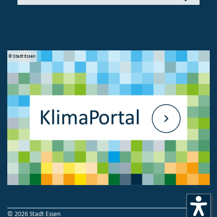
© Stadt Essen
© 
© 2026 Stadt Essen