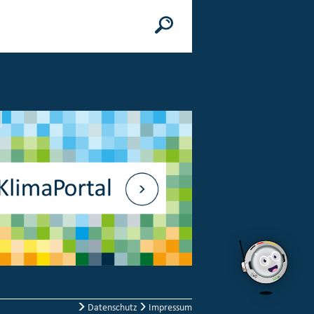
n
© Bundesministerium des Innern, für Bau 
Datenschutz
Impressum