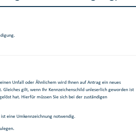
ädigung.
einen Unfall oder Ähnlichem wird Ihnen auf Antrag ein neues
. Gleiches gilt, wenn Ihr Kennzeichenschild unleserlich geworden ist
gelöst hat. Hierfür müssen Sie sich bei der zuständigen
r ist eine Umkennzeichnung notwendig.
zulegen.