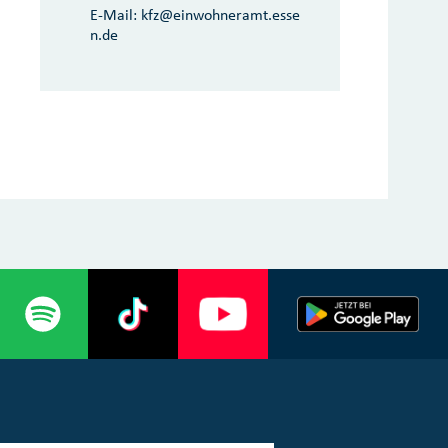
E-Mail:
kfz@einwohneramt.esse
n.de