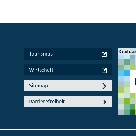
© Manifesta 16 Ruhr gGmbH
© Stadt Esse
Tourismus
Wirtschaft
Sitemap
Barrierefreiheit