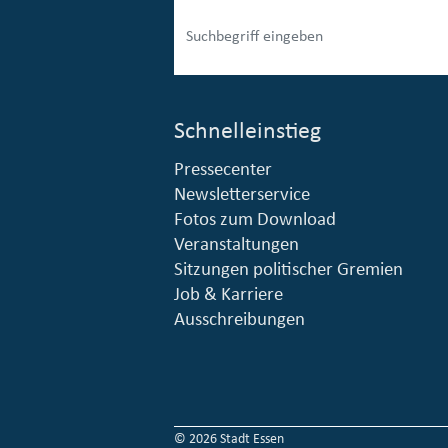
Schnelleinstieg
Pressecenter
esellschaft mbH (EVV)
© Stadt Essen, Presse- und Kommunikationsamt
Newsletterservice
Fotos zum Download
Veranstaltungen
Sitzungen politischer Gremien
Job & Karriere
Ausschreibungen
© 2026 Stadt Essen