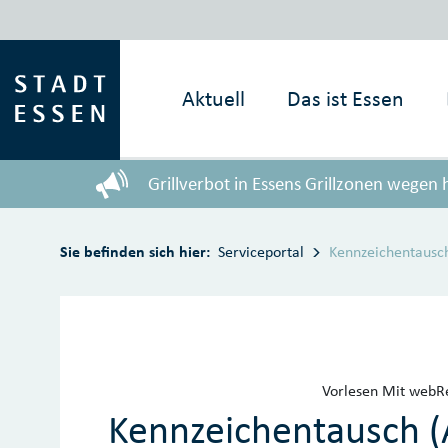
Zum Hauptinhalt springen
Aktuell
Das ist
Essen
Grillverbot in Essens Grillzonen wegen
Sie befinden sich hier:
Serviceportal
Kennzeichentausc
Vorlesen
Mit webRe
Kennzeichentausch (