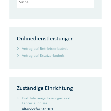
Onlinedienstleistungen
Antrag auf Betriebserlaubnis
Antrag auf Ersatzerlaubnis
Zuständige Einrichtung
Kraftfahrzeugzulassungen und
Fahrerlaubnisse
Altendorfer Str. 101