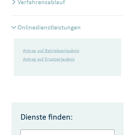
Verfahrensablauf
Onlinedienstleistungen
Onlinedienstleistungen
Antrag auf Betriebserlaubnis
Antrag auf Ersatzerlaubnis
Dienste finden: