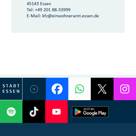
45143 Essen
Tel:
+49 201 88-33999
E-Mail:
kfz@einwohneramt.essen.de