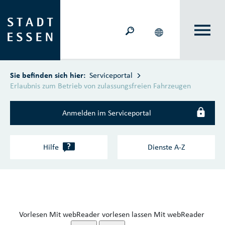
Zum Hauptinhalt springen
Sie befinden sich hier:
Serviceportal
Erlaubnis zum Betrieb von zulassungsfreien Fahrzeugen
Anmelden im Serviceportal
?
Hilfe
Dienste A‑Z
Vorlesen
Mit webReader vorlesen lassen
Mit webReader