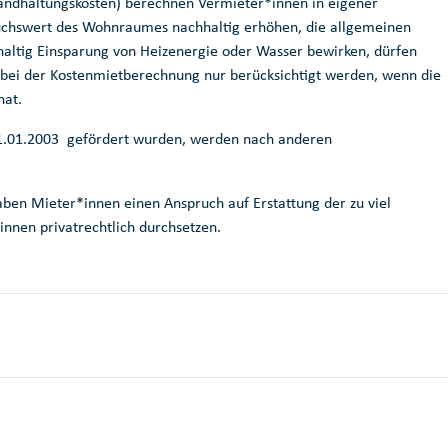
tandhaltungskosten) berechnen Vermieter*innen in eigener
uchswert des Wohnraumes nachhaltig erhöhen, die allgemeinen
altig Einsparung von Heizenergie oder Wasser bewirken, dürfen
bei der Kostenmietberechnung nur berücksichtigt werden, wenn die
at.
1.01.2003 gefördert wurden, werden nach anderen
ben Mieter*innen einen Anspruch auf Erstattung der zu viel
nnen privatrechtlich durchsetzen.