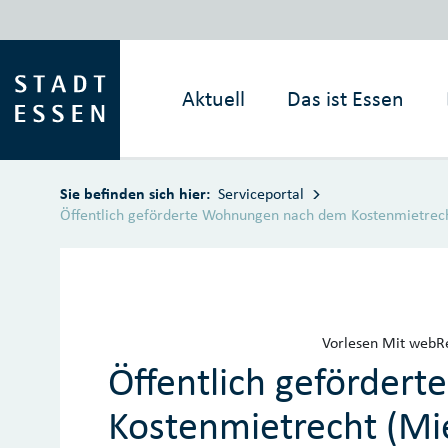
Zum Hauptinhalt springen
Aktuell
Das ist
Essen
Sie befinden sich hier:
Serviceportal
Öffentlich geförderte Wohnungen nach dem Kostenmietrech
Vorlesen
Mit webRe
Öffentlich geförde
Kostenmietrecht (Mi