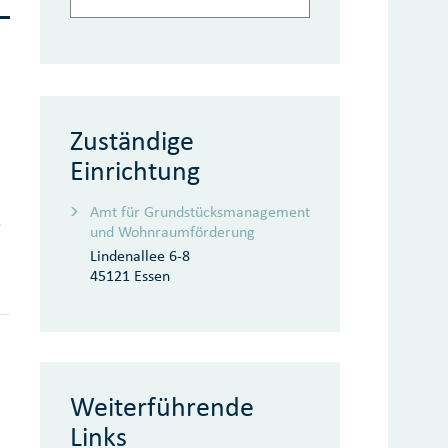
Zuständige
Einrichtung
Amt für Grundstücksmanagement
e
und Wohnraumförderung
Lindenallee 6-8
45121 Essen
Weiterführende
Links