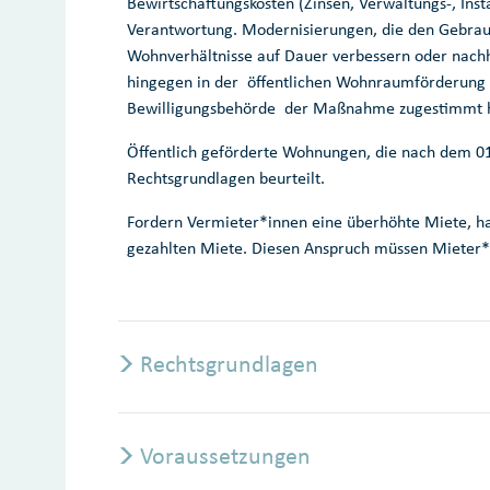
Bewirtschaftungskosten (Zinsen, Verwaltungs-, Ins
Verantwortung. Modernisierungen, die den Gebra
Wohnverhältnisse auf Dauer verbessern oder nachh
hingegen in der öffentlichen Wohnraumförderung 
Bewilligungsbehörde der Maßnahme zugestimmt h
Öffentlich geförderte Wohnungen, die nach dem 0
Rechtsgrundlagen beurteilt.
Fordern Vermieter*innen eine überhöhte Miete, ha
gezahlten Miete. Diesen Anspruch müssen Mieter*i
Rechtsgrundlagen
Voraussetzungen