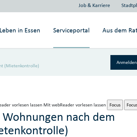
Job & Karriere
Stadtp
Leben in
Essen
Serviceportal
Aus dem Ra
Anmelden 
t (Mietenkontrolle)
ader vorlesen lassen
Mit webReader vorlesen lassen
Focus
Focu
rte Wohnungen nach dem
etenkontrolle)