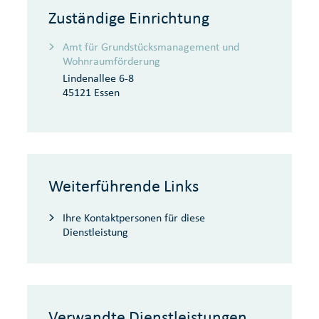
Zuständige Einrichtung
Amt für Grundstücksmanagement und
Wohnraumförderung
Lindenallee 6-8
45121 Essen
Weiterführende Links
Ihre Kontaktpersonen für diese
Dienstleistung
Verwandte Dienstleistungen