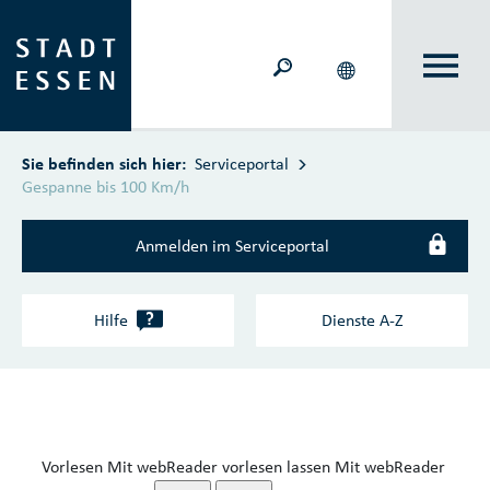
Zum Hauptinhalt springen
Sie befinden sich hier:
Serviceportal
Gespanne bis 100 Km/h
Anmelden im Serviceportal
?
Hilfe
Dienste A‑Z
Vorlesen
Mit webReader vorlesen lassen
Mit webReader