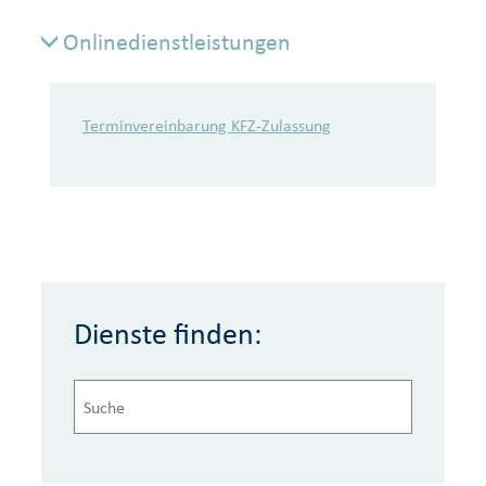
Onlinedienstleistungen
Onlinedienstleistungen
Terminvereinbarung KFZ-Zulassung
Dienste finden: