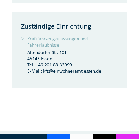
Zuständige Einrichtung
Kraftfahrzeugzulassungen und
Fahrerlaubnisse
Altendorfer Str. 101
45143 Essen
Tel:
+49 201 88-33999
E-Mail:
kfz@einwohneramt.essen.de