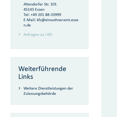
Altendorfer Str. 101
45143 Essen
Tel:
+49 201 88-33999
E-Mail:
kfz@einwohneramt.esse
n.de
Anfragen zu i-Kfz
Weiterführende
Links
Weitere Dienstleistungen der
Zulassungsbehörde