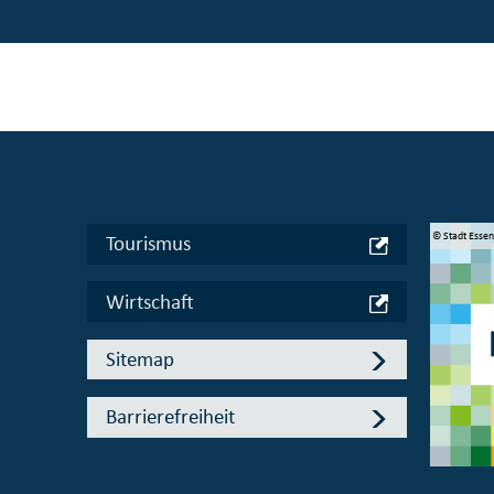
© Manifesta 16 Ruhr gGmbH
© Stadt Esse
Tourismus
Wirtschaft
Sitemap
Barrierefreiheit