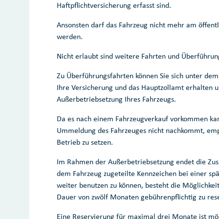
Haftpflichtversicherung erfasst sind.
Ansonsten darf das Fahrzeug nicht mehr am öffent
werden.
Nicht erlaubt sind weitere Fahrten und Überführun
Zu Überführungsfahrten können Sie sich unter dem 
Ihre Versicherung und das Hauptzollamt erhalten un
Außerbetriebsetzung Ihres Fahrzeugs.
Da es nach einem Fahrzeugverkauf vorkommen kann,
Ummeldung des Fahrzeuges nicht nachkommt, empfi
Betrieb zu setzen.
Im Rahmen der Außerbetriebsetzung endet die Zu
dem Fahrzeug zugeteilte Kennzeichen bei einer sp
weiter benutzen zu können, besteht die Möglichkei
Dauer von zwölf Monaten gebührenpflichtig zu res
Eine Reservierung für maximal drei Monate ist mög