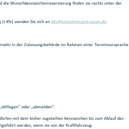
d die Wunschkennzeichenreservierung finden sie rechts unter der
 (i-Kfz) wenden Sie sich an
ikfz@einwohneramt.essen.de
.
ernativ in der Zulassungsbehörde im Rahmen einer Terminvorsprache
„stilllegen“ oder „abmelden“.
dürfen mit dem bisher zugeteilten Kennzeichen bis zum Ablauf des
hgeführt werden, wenn sie von der Kraftfahrzeug-