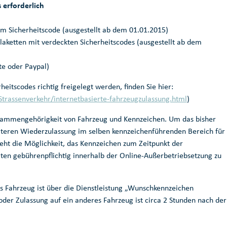
 erforderlich
em Sicherheitscode (ausgestellt ab dem 01.01.2015)
aketten mit verdeckten Sicherheitscodes (ausgestellt ab dem
te oder Paypal)
heitscodes richtig freigelegt werden, finden Sie hier:
Strassenverkehr/internetbasierte-fahrzeugzulassung.html
)
sammengehörigkeit von Fahrzeug und Kennzeichen. Um das bisher
äteren Wiederzulassung im selben kennzeichenführenden Bereich für
eht die Möglichkeit, das Kennzeichen zum Zeitpunkt der
ten gebührenpflichtig innerhalb der Online-Außerbetriebsetzung zu
s Fahrzeug ist über die Dienstleistung „Wunschkennzeichen
der Zulassung auf ein anderes Fahrzeug ist circa 2 Stunden nach der