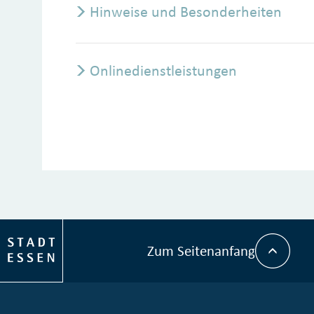
Hinweise und Besonderheiten
Onlinedienstleistungen
Zum Seitenanfang