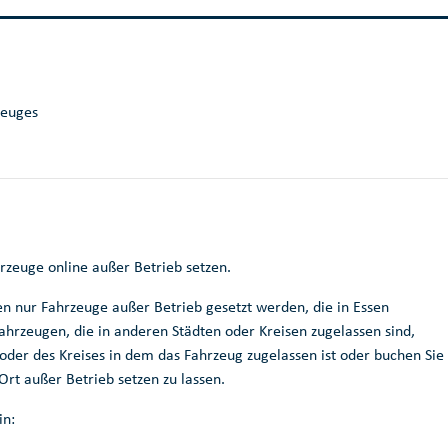
zeuges
zeuge online außer Betrieb setzen.
nen nur Fahrzeuge außer Betrieb gesetzt werden, die in Essen
ahrzeugen, die in anderen Städten oder Kreisen zugelassen sind,
dt oder des Kreises in dem das Fahrzeug zugelassen ist oder buchen Sie
Ort außer Betrieb setzen zu lassen.
in: