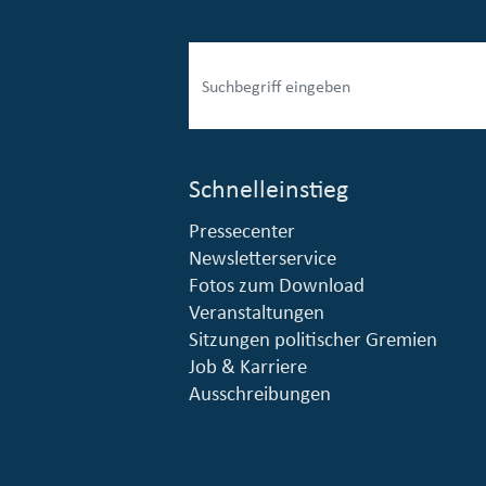
Schnelleinstieg
Pressecenter
esellschaft mbH (EVV)
© Stadt Essen, Presse- und Kommunikationsamt
Newsletterservice
Fotos zum Download
Veranstaltungen
Sitzungen politischer Gremien
Job & Karriere
Ausschreibungen