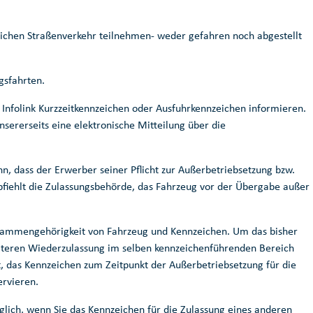
lichen Straßenverkehr teilnehmen- weder gefahren noch abgestellt
gsfahrten.
Infolink Kurzzeitkennzeichen oder Ausfuhrkennzeichen informieren.
sererseits eine elektronische Mitteilung über die
 dass der Erwerber seiner Pflicht zur Außerbetriebsetzung bzw.
ehlt die Zulassungsbehörde, das Fahrzeug vor der Übergabe außer
sammengehörigkeit von Fahrzeug und Kennzeichen. Um das bisher
äteren Wiederzulassung im selben kennzeichenführenden Bereich
t, das Kennzeichen zum Zeitpunkt der Außerbetriebsetzung für die
ervieren.
lich, wenn Sie das Kennzeichen für die Zulassung eines anderen