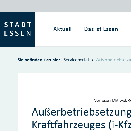
Zum Hauptinhalt springen
Aktuell
Das ist
Essen
Sie befinden sich hier:
Serviceportal
Außerbetriebsetzu
Vorlesen
Mit webRe
Außerbetriebsetzung
Kraftfahrzeuges (i-Kf