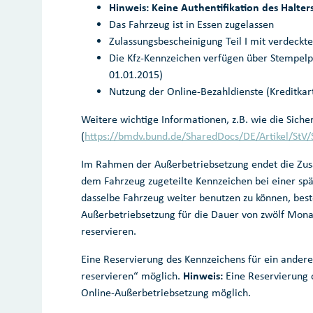
Hinweis: Keine
Authentifikation des Halters
Das Fahrzeug ist in Essen zugelassen
Zulassungsbescheinigung Teil I mit verdeckt
Die Kfz-Kennzeichen verfügen über Stempelpl
01.01.2015)
Nutzung der Online-Bezahldienste (Kreditkar
Weitere wichtige Informationen, z.B. wie die Sicher
(
https://bmdv.bund.de/SharedDocs/DE/Artikel/StV/
Im Rahmen der Außerbetriebsetzung endet die Zu
dem Fahrzeug zugeteilte Kennzeichen bei einer sp
dasselbe Fahrzeug weiter benutzen zu können, best
Außerbetriebsetzung für die Dauer von zwölf Mona
reservieren.
Eine Reservierung des Kennzeichens für ein andere
reservieren“ möglich.
Hinweis:
Eine Reservierung o
Online-Außerbetriebsetzung möglich.