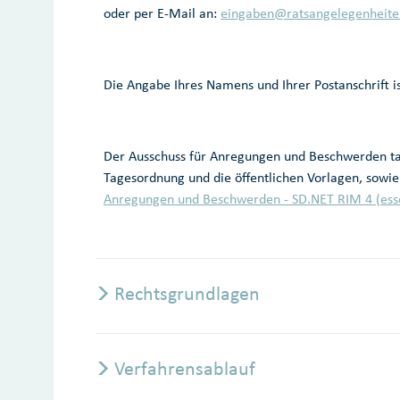
oder per E-Mail an:
eingaben@ratsangelegenheite
Die Angabe Ihres Namens und Ihrer Postanschrift i
Der Ausschuss für Anregungen und Beschwerden tag
Tagesordnung und die öffentlichen Vorlagen, sowie
Anregungen und Beschwerden - SD.NET RIM 4 (ess
Rechtsgrundlagen
Verfahrensablauf