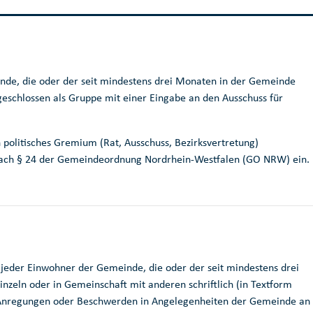
nde, die oder der seit mindestens drei Monaten in der Gemeinde
eschlossen als Gruppe mit einer Eingabe an den Ausschuss für
 politisches Gremium (Rat, Ausschuss, Bezirksvertretung)
 nach § 24 der Gemeindeordnung Nordrhein-Westfalen (GO NRW) ein.
eder Einwohner der Gemeinde, die oder der seit mindestens drei
nzeln oder in Gemeinschaft mit anderen schriftlich (in Textform
 Anregungen oder Beschwerden in Angelegenheiten der Gemeinde an