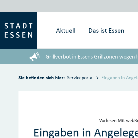
Zum Hauptinhalt springen
Aktuell
Das ist
Essen
Grillverbot in Essens Grillzonen wegen
Sie befinden sich hier:
Serviceportal
Eingaben in Ange
Vorlesen
Mit webRe
Eingaben in Angeleg