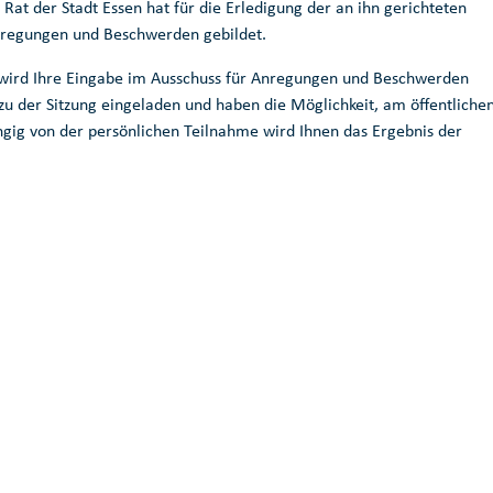
Rat der Stadt Essen hat für die Erledigung der an ihn gerichteten
nregungen und Beschwerden gebildet.
 wird Ihre Eingabe im Ausschuss für Anregungen und Beschwerden
zu der Sitzung eingeladen und haben die Möglichkeit, am öffentliche
ngig von der persönlichen Teilnahme wird Ihnen das Ergebnis der