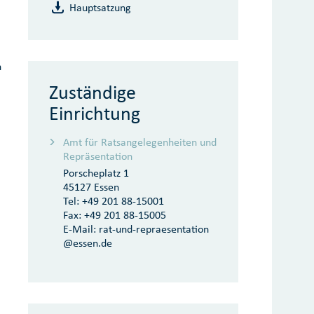
Hauptsatzung
n
Zuständige
Einrichtung
Amt für Ratsangelegenheiten und
Repräsentation
Porscheplatz 1
45127 Essen
Tel:
+49 201 88-15001
Fax:
+49 201 88-15005
E-Mail:
rat-und-repraesentation
@essen.de