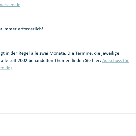
n.essen.de
st immer erforderlich!
t in der Regel alle zwei Monate. Die Termine, die jeweilige
 alle seit 2002 behandelten Themen finden Sie hier:
Ausschuss für
en.de)