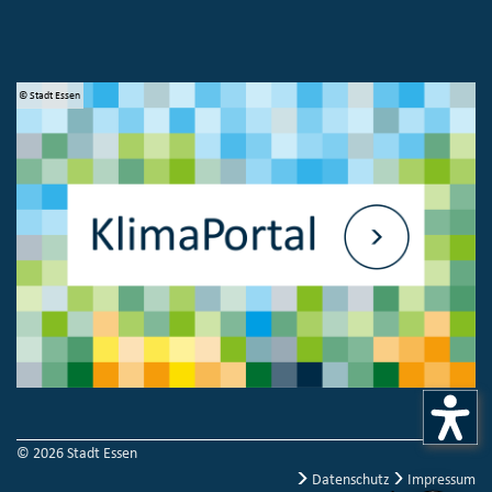
© Stadt Essen
© 
© 2026 Stadt Essen
Datenschutz
Impressum