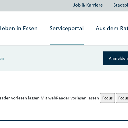
Job & Karriere
Stadtp
Leben in
Essen
Serviceportal
Aus dem Ra
en
Anmelden 
ader vorlesen lassen
Mit webReader vorlesen lassen
Focus
Focu