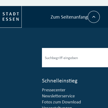
Zum Seitenanfang
Schnelleinstieg
Pressecenter
esellschaft mbH (EVV)
© Stadt Essen, Presse- und Kommunikationsamt
Newsletterservice
Fotos zum Download
Veranstaltungen