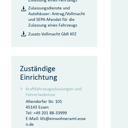
Zulassungsdienste und
Autohäuser: Antrag/Vollmacht
und SEPA-Mandat für die
Zulassung eines Fahrzeugs
Zusatz-Vollmacht GbR KFZ
Zuständige
Einrichtung
Kraftfahrzeugzulassungen und
Fahrerlaubnisse
Altendorfer Str. 101
45143 Essen
Tel:
+49 201 88-33999
E-Mail:
kfz@einwohneramt.esse
n.de