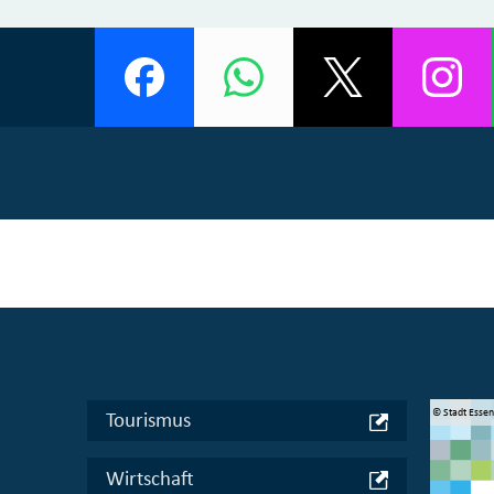
© Manifesta 16 Ruhr gGmbH
© Stadt Esse
Tourismus
Wirtschaft