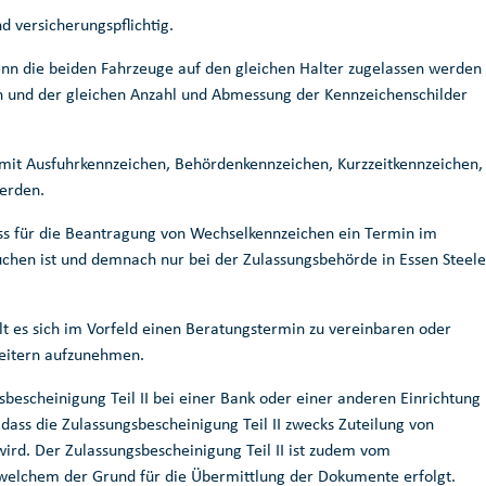
d versicherungspflichtig.
nn die beiden Fahrzeuge auf den gleichen Halter zugelassen werden
en und der gleichen Anzahl und Abmessung der Kennzeichenschilder
mit Ausfuhrkennzeichen, Behördenkennzeichen, Kurzzeitkennzeichen,
werden.
ass für die Beantragung von Wechselkennzeichen ein Termin im
chen ist und demnach nur bei der Zulassungsbehörde in Essen Steele
t es sich im Vorfeld einen Beratungstermin zu vereinbaren oder
beitern aufzunehmen.
gsbescheinigung Teil II bei einer Bank oder einer anderen Einrichtung
 dass die Zulassungsbescheinigung Teil II zwecks Zuteilung von
ird. Der Zulassungsbescheinigung Teil II ist zudem vom
 welchem der Grund für die Übermittlung der Dokumente erfolgt.