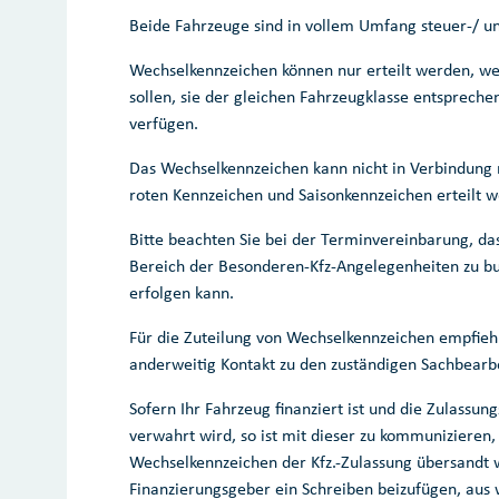
Beide Fahrzeuge sind in vollem Umfang steuer-/ un
Wechselkennzeichen können nur erteilt werden, we
sollen, sie der gleichen Fahrzeugklasse entsprech
verfügen.
Das Wechselkennzeichen kann nicht in Verbindung 
roten Kennzeichen und Saisonkennzeichen erteilt 
Bitte beachten Sie bei der Terminvereinbarung, d
Bereich der Besonderen-Kfz-Angelegenheiten zu bu
erfolgen kann.
Für die Zuteilung von Wechselkennzeichen empfiehl
anderweitig Kontakt zu den zuständigen Sachbear
Sofern Ihr Fahrzeug finanziert ist und die Zulassun
verwahrt wird, so ist mit dieser zu kommunizieren,
Wechselkennzeichen der Kfz.-Zulassung übersandt w
Finanzierungsgeber ein Schreiben beizufügen, aus