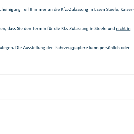
heinigung Teil II immer an die Kfz.-Zulassung in Essen Steele, Kaiser-
n, dass Sie den Termin für die Kfz.-Zulassung in Steele und
nicht in
rzulegen. Die Ausstellung der Fahrzeugpapiere kann persönlich oder