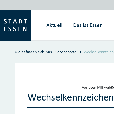
Zum Hauptinhalt springen
Aktuell
Das ist
Essen
Sie befinden sich hier:
Serviceportal
Wechselkennzeich
Vorlesen
Mit webRe
Wechselkennzeichen