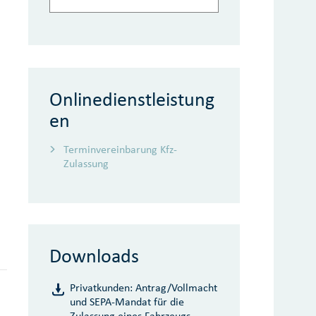
Onlinedienstleistung
en
Terminvereinbarung Kfz-
Zulassung
Downloads
Privatkunden: Antrag/Vollmacht
und SEPA-Mandat für die
Zulassung eines Fahrzeugs