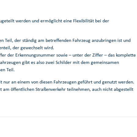
eteilt werden und ermöglicht eine Flexibilität bei der
n Teil, der ständig am betreffenden Fahrzeug anzubringen ist und
teil, der gewechselt wird.
iffer der Erkennungsnummer sowie – unter der Ziffer – das komplette
Fahrzeugen gibt es also zwei Schilder mit dem gemeinsamen
en Teil.
it nur an einem von diesen Fahrzeugen geführt und genutzt werden.
ht am öffentlichen Straßenverkehr teilnehmen, auch nicht abgestellt