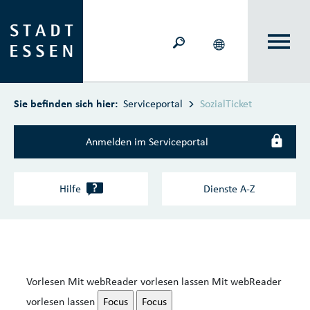
Zum Hauptinhalt springen
Sie befinden sich hier:
Serviceportal
SozialTicket
Anmelden im Serviceportal
?
Hilfe
Dienste A‑Z
Vorlesen
Mit webReader vorlesen lassen
Mit webReader
vorlesen lassen
Focus
Focus