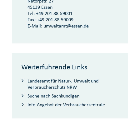
Natorpstr. 27
45139 Essen
Tel:
+49 201 88-59001
Fax:
+49 201 88-59009
E-Mail:
umweltamt@essen.de
Weiterführende Links
Landesamt für Natur-, Umwelt und
Verbraucherschutz NRW
Suche nach Sachkundigen
Info-Angebot der Verbraucherzentrale