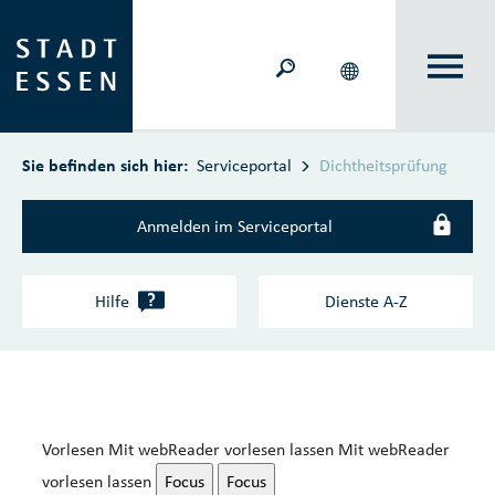
Zum Hauptinhalt springen
Sie befinden sich hier:
Serviceportal
Dichtheitsprüfung
Anmelden im Serviceportal
?
Hilfe
Dienste A‑Z
Vorlesen
Mit webReader vorlesen lassen
Mit webReader
vorlesen lassen
Focus
Focus