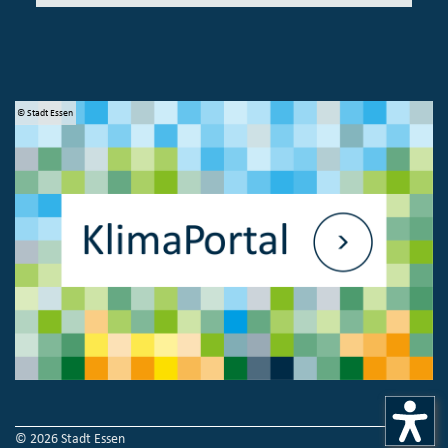
© Stadt Essen
© 
© 2026 Stadt Essen