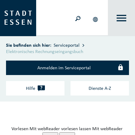
Zum Hauptinhalt springen
Sie befinden sich hier:
Serviceportal
Elektronisches Rechnungseingangsbuch
Anmelden im Serviceportal
?
Hilfe
Dienste A‑Z
Vorlesen
Mit webReader vorlesen lassen
Mit webReader