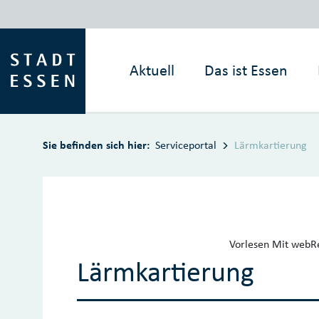
Zum Hauptinhalt springen
Aktuell
Das ist
Essen
Sie befinden sich hier:
Serviceportal
Lärmkartierung
Vorlesen
Mit webRe
Lärmkartierung