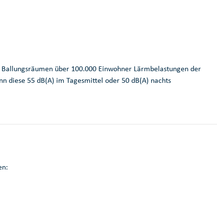
n Ballungsräumen über 100.000 Einwohner Lärmbelastungen der
nn diese 55 dB(A) im Tagesmittel oder 50 dB(A) nachts
en: