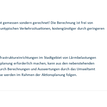
t gemessen sondern gerechnet! Die Berechnung ist frei von
 untypischen Verkehrssituationen, kostengünstiger durch geringeren
astruktureinrichtungen im Stadtgebiet von Lärmbelastungen
onsplanung erforderlich machen, kann aus den nebenstehenden
urch Berechnungen und Auswertungen durch das Umweltamt
sse werden im Rahmen der Aktionsplanung folgen.