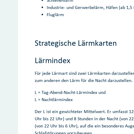
Schienenlärm
Industrie- und Gerwerbelärm, Häfen (ab 1,5
Fluglärm
Strategische Lärmkarten
Lärmindex
Für jede Lärmart sind zwei Lärmkarten darzustell
zum anderen den Lärm für die Nacht darzustellen.
L = Tag-Abend-Nacht-Lärmindex und
L = Nachtlärmindex
Der L ist ein gewichteter Mittelwert. Er umfasst 
Uhr bis 22 Uhr) und 8 Stunden in der Nacht (von 22 
(von 22 Uhr bis 6 Uhr), auf die ein besonderes A
Schlafstörungen vorzubeugen.