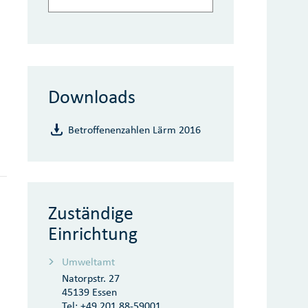
Downloads
Betroffenenzahlen Lärm 2016
Zuständige
Einrichtung
Umweltamt
Natorpstr. 27
45139 Essen
Tel:
+49 201 88-59001