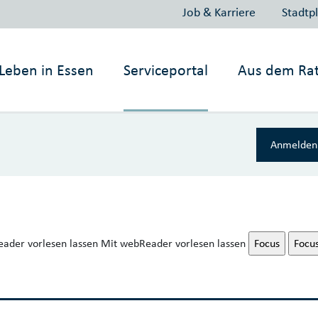
Job & Karriere
Stadtp
Leben in
Essen
Serviceportal
Aus dem Ra
Anmelden 
ader vorlesen lassen
Mit webReader vorlesen lassen
Focus
Focu