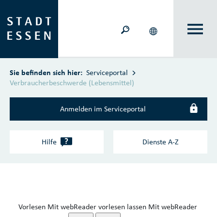
Zum Hauptinhalt springen
Sie befinden sich hier:
Serviceportal
Verbraucherbeschwerde (Lebensmittel)
Anmelden im Serviceportal
?
Hilfe
Dienste A‑Z
Vorlesen
Mit webReader vorlesen lassen
Mit webReader