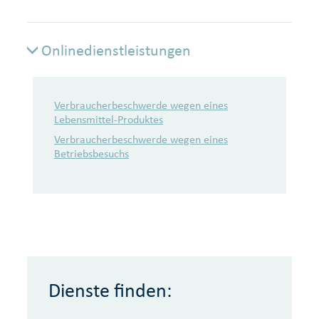
Onlinedienstleistungen
Onlinedienstleistungen
Verbraucherbeschwerde wegen eines
Lebensmittel-Produktes
Verbraucherbeschwerde wegen eines
Betriebsbesuchs
Dienste finden: