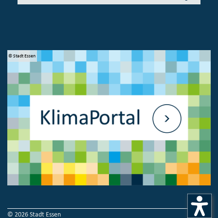
© Stadt Essen
© 
© 2026 Stadt Essen