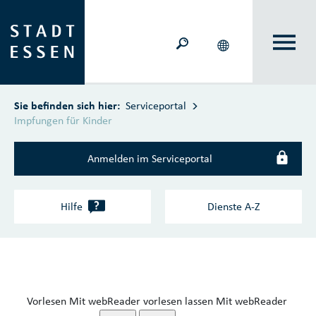
Zum Hauptinhalt springen
Sie befinden sich hier:
Serviceportal
Impfungen für Kinder
Anmelden im Serviceportal
?
Hilfe
Dienste A‑Z
Vorlesen
Mit webReader vorlesen lassen
Mit webReader