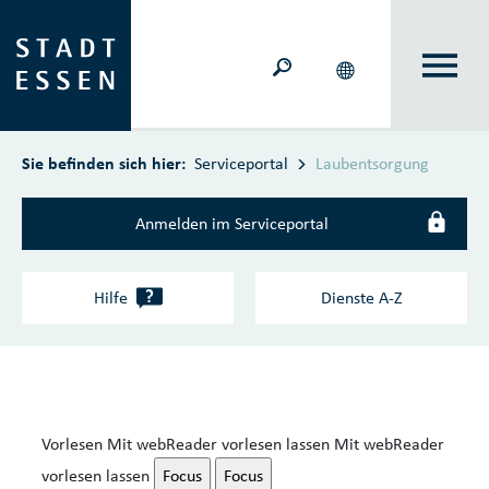
Zum Hauptinhalt springen
Sie befinden sich hier:
Serviceportal
Laubentsorgung
Anmelden im Serviceportal
?
Hilfe
Dienste A‑Z
Vorlesen
Mit webReader vorlesen lassen
Mit webReader
vorlesen lassen
Focus
Focus