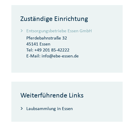
Zuständige Einrichtung
Entsorgungsbetriebe Essen GmbH
Pferdebahnstraße 32
45141 Essen
Tel:
+49 201 85-42222
E-Mail:
info@ebe-essen.de
Weiterführende Links
Laubsammlung in Essen