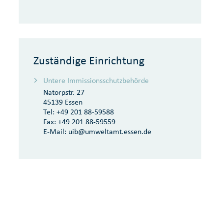
Zuständige Einrichtung
Untere Immissionsschutzbehörde
Natorpstr. 27
45139 Essen
Tel:
+49 201 88-59588
Fax:
+49 201 88-59559
E-Mail:
uib@umweltamt.essen.de