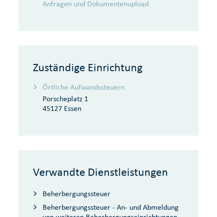
Anfragen und Dokumentenupload
Zuständige Einrichtung
Örtliche Aufwandssteuern
Porscheplatz 1
45127 Essen
Verwandte Dienstleistungen
Beherbergungssteuer
Beherbergungssteuer - An- und Abmeldung
von weiteren Beherbergungseinrichtungen