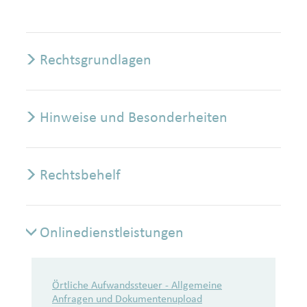
Rechtsgrundlagen
Hinweise und Besonderheiten
Rechtsbehelf
Onlinedienstleistungen
Onlinedienstleistungen
Örtliche Aufwandssteuer - Allgemeine
Anfragen und Dokumentenupload