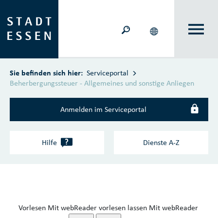
Zum Hauptinhalt springen
Sie befinden sich hier:
Serviceportal
Beherbergungssteuer - Allgemeines und sonstige Anliegen
Anmelden im Serviceportal
?
Hilfe
Dienste A‑Z
Vorlesen
Mit webReader vorlesen lassen
Mit webReader