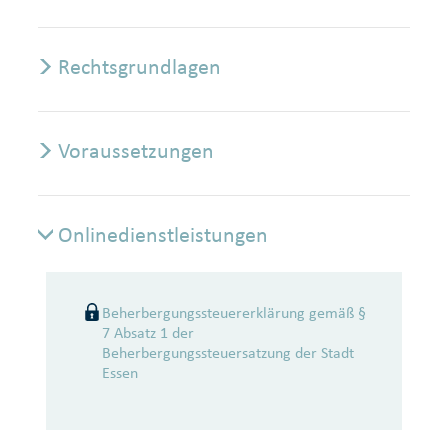
Rechtsgrundlagen
Voraussetzungen
Onlinedienstleistungen
Onlinedienstleistungen
Beherbergungssteuererklärung gemäß §
7 Absatz 1 der
Beherbergungssteuersatzung der Stadt
Essen