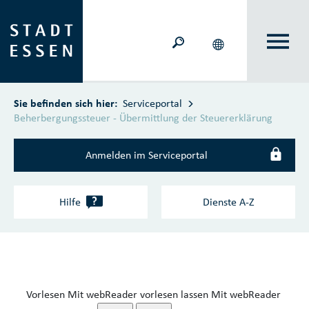
Zum Hauptinhalt springen
Sie befinden sich hier:
Serviceportal
Beherbergungssteuer - Übermittlung der Steuererklärung
Anmelden im Serviceportal
?
Hilfe
Dienste A‑Z
Vorlesen
Mit webReader vorlesen lassen
Mit webReader