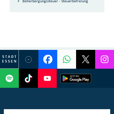
Beherbergungssteuer - Steuerbefreiung