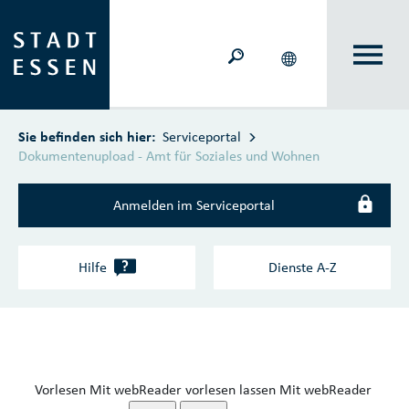
Zum Hauptinhalt springen
Sie befinden sich hier:
Serviceportal
Dokumentenupload - Amt für Soziales und Wohnen
Anmelden im Serviceportal
?
Hilfe
Dienste A‑Z
Vorlesen
Mit webReader vorlesen lassen
Mit webReader