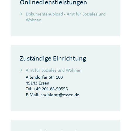
Onlinedienstleistungen
Dokumentenupload - Amt für Soziales und
Wohnen
Zuständige Einrichtung
Amt für Soziales und Wohnen
Altendorfer Str. 103
45143 Essen
Tel:
+49 201 88-50555
E-Mail:
sozialamt@essen.de