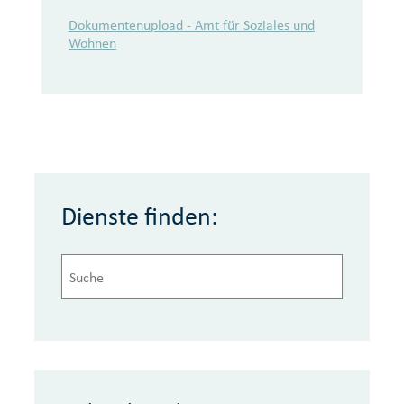
Onlinedienstleistungen
Dokumentenupload - Amt für Soziales und
Wohnen
Dienste finden: