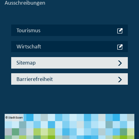
Ausschreibungen
Tourismus
Wirtschaft
Sitemap
Barrierefreiheit
© Stadt Essen
© 