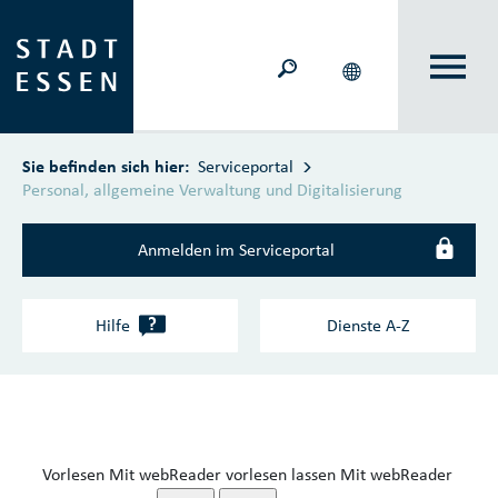
Zum Hauptinhalt springen
Sie befinden sich hier:
Serviceportal
Personal, allgemeine Verwaltung und Digitalisierung
Anmelden im Serviceportal
?
Hilfe
Dienste A‑Z
Vorlesen
Mit webReader vorlesen lassen
Mit webReader