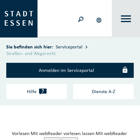
Zum Hauptinhalt springen
Sie befinden sich hier:
Serviceportal
Straßen- und Wegerecht
Anmelden im Serviceportal
?
Hilfe
Dienste A‑Z
Vorlesen
Mit webReader vorlesen lassen
Mit webReader