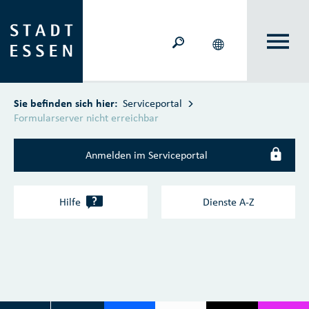
Zum Hauptinhalt springen
Sie befinden sich hier:
Serviceportal
Formularserver nicht erreichbar
Anmelden im Serviceportal
?
Hilfe
Dienste A‑Z