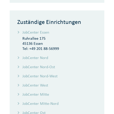
Zuständige Einrichtungen
JobCenter Essen
Ruhrallee 175
45136 Essen
Tel:
+49 201 88-56999
JobCenter Nord
JobCenter Nord-Ost
JobCenter Nord-West
JobCenter West
JobCenter Mitte
JobCenter Mitte-Nord
JobCenter Ost