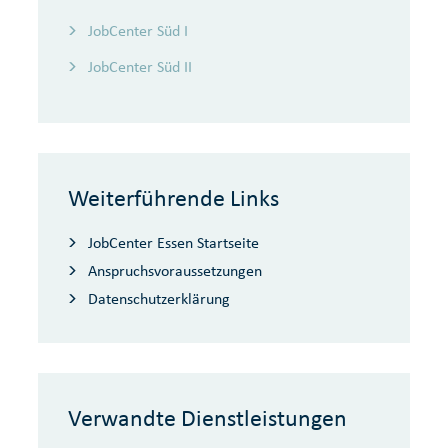
JobCenter Süd I
JobCenter Süd II
Weiterführende Links
JobCenter Essen Startseite
Anspruchsvoraussetzungen
Datenschutzerklärung
Verwandte Dienstleistungen