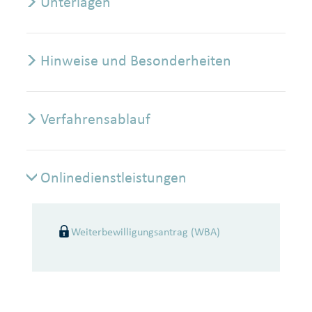
Unterlagen
Hinweise und Besonderheiten
Verfahrensablauf
Onlinedienstleistungen
Onlinedienstleistungen
Weiterbewilligungsantrag (WBA)