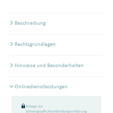
Beschreibung
Rechtsgrundlagen
Hinweise und Besonderheiten
Onlinedienstleistungen
Onlinedienstleistungen
Anlage zur
Schweigepflichtentbindungserklärung