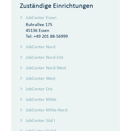
Zuständige Einrichtungen
JobCenter Essen
Ruhrallee 175
45136 Essen
Tel:
+49 201 88-56999
JobCenter Nord
JobCenter Nord-Ost
JobCenter Nord-West
JobCenter West
JobCenter Ost
JobCenter Mitte
JobCenter Mitte-Nord
JobCenter Süd I
JobCenter Süd II