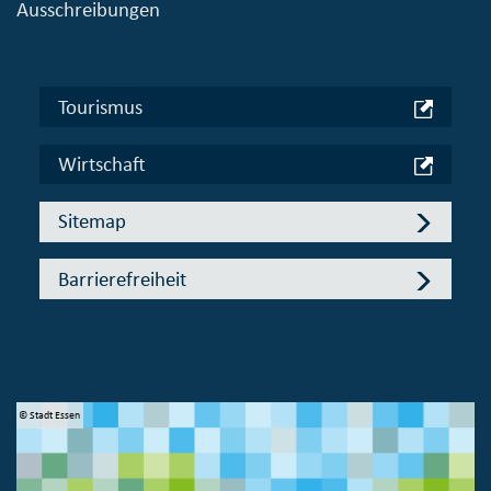
Ausschreibungen
Tourismus
Wirtschaft
Sitemap
Barrierefreiheit
© Stadt Essen
© 