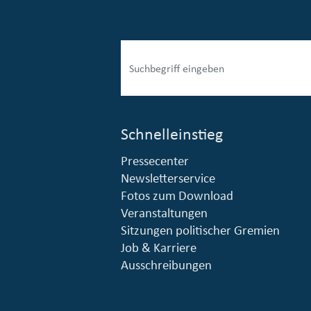
Schnelleinstieg
Pressecenter
esellschaft mbH (EVV)
© Stadt Essen, Presse- und Kommunikationsamt
Newsletterservice
Fotos zum Download
Veranstaltungen
Sitzungen politischer Gremien
Job & Karriere
Ausschreibungen