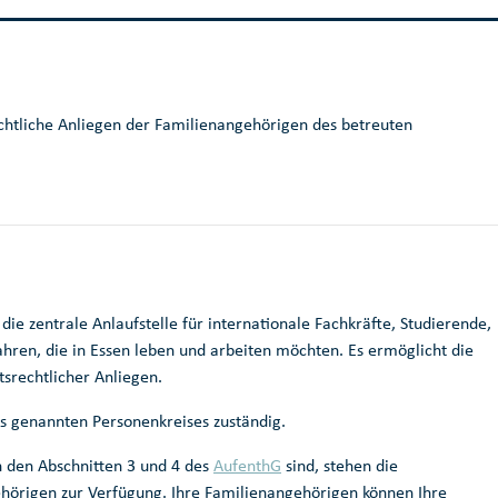
echtliche Anliegen der Familienangehörigen des betreuten
 die zentrale Anlaufstelle für internationale Fachkräfte, Studierende,
ren, die in Essen leben und arbeiten möchten. Es ermöglicht die
srechtlicher Anliegen.
s genannten Personenkreises zuständig.
h den Abschnitten 3 und 4 des
AufenthG
sind, stehen die
hörigen zur Verfügung. Ihre Familienangehörigen können Ihre