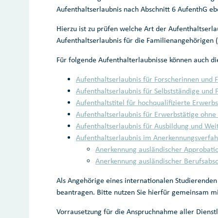
Aufenthaltserlaubnis nach Abschnitt 6 AufenthG 
Hierzu ist zu prüfen welche Art der Aufenthaltserl
Aufenthaltserlaubnis für die Familienangehörigen
Für folgende Aufenthalterlaubnisse können auch di
Aufenthaltserlaubnis für Forscherinnen und 
Aufenthaltserlaubnis für Selbstständige und F
Aufenthaltstitel für hochqualifizierte Erwerbs
Aufenthaltserlaubnis für Erwerbstätige ohne 
Aufenthaltserlaubnis für Ausbildung und Wei
Aufenthaltserlaubnis im Anerkennungsverfahr
Anerkennung ausländischer Approbati
Anerkennung ausländischer Berufsabsc
Als Angehörige eines internationalen Studierenden
beantragen. Bitte nutzen Sie hierfür gemeinsam m
Vorrausetzung für die Anspruchnahme aller Dienstl