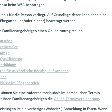
ebenso beim WSC beantragen.
aubnis für die Person vorliegt. Auf Grundlage derer kann dann eine
 (Ehegatten und/oder Kinder) beantragt werden.
e Familienangehörigen einen Online-Antrag stellen:
Forscher
reiberufler
tätige
Qualifizierung
terbildung
en für ausländische Berufsqualifikationen
onen
hlüsse im Pflegebereich
 können Sie eine Aufenthaltserlaubnis im persönlichen Termin
it Ihren Familienangehörigen die
Online-Terminvereinbarung
.
eistungen ist die vorherige (Wohnsitz-) Anmeldung in Essen. Wenn