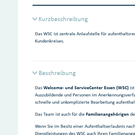
Kurzbeschreibung
Das WSC ist zentrale Anlaufstelle für aufenthaltsr
Kundenkreises.
Beschreibung
Das
Welcome- und ServiceCenter Essen (WSC)
ist
Auszubildende und Personen im Anerkennungsverfah
schnelle und unkomplizierte Bearbeitung aufenthalt
Das Team ist auch für die
Familienangehörigen
de
Wenn Sie im Besitz einer Aufenthaltserlaubnis nac
Dienstleistungen des WSC auch Ihren Familienange