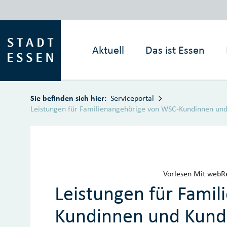
Zum Hauptinhalt springen
Aktuell
Das ist
Essen
Sie befinden sich hier:
Serviceportal
Leistungen für Familienangehörige von WSC-Kundinnen un
Vorlesen
Mit webRe
Leistungen für Fami
Kundinnen und Kund