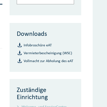
Downloads
Infobroschüre eAT
Vermieterbescheinigung (WSC)
Vollmacht zur Abholung des eAT
Zuständige
Einrichtung
Welcome- und ServiceCenter