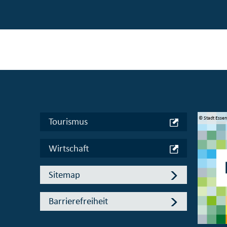
© Manifesta 16 Ruhr gGmbH
© Stadt Esse
Tourismus
Wirtschaft
Sitemap
Barrierefreiheit