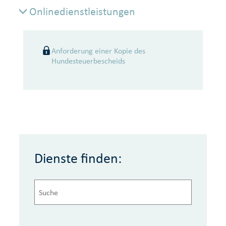
Onlinedienstleistungen
Onlinedienstleistungen
Anforderung einer Kopie des
Hundesteuerbescheids
Dienste finden: