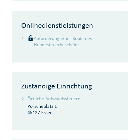
Onlinedienstleistungen
Anforderung einer Kopie des
Hundesteuerbescheids
Zuständige Einrichtung
Örtliche Aufwandssteuern
Porscheplatz 1
45127 Essen