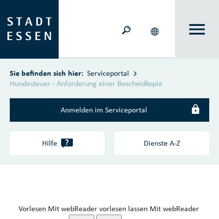
Zum Hauptinhalt springen
Sie befinden sich hier:
Serviceportal
Hundesteuer - Anforderung einer Bescheidkopie
Anmelden im Serviceportal
?
Hilfe
Dienste A‑Z
Vorlesen
Mit webReader vorlesen lassen
Mit webReader