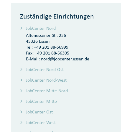
Zuständige Einrichtungen
JobCenter Nord
Altenessener Str. 236
45326 Essen
Tel:
+49 201 88-56999
Fax:
+49 201 88-56305
E-Mail:
nord@jobcenter.essen.de
JobCenter Nord-Ost
JobCenter Nord-West
JobCenter Mitte-Nord
JobCenter Mitte
JobCenter Ost
JobCenter West