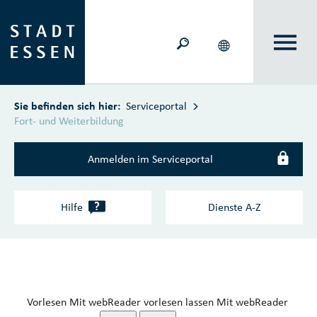
Zum Hauptinhalt springen
Sie befinden sich hier:
Serviceportal
Fort- und Weiterbildung
Anmelden im Serviceportal
?
Hilfe
Dienste A‑Z
Vorlesen
Mit webReader vorlesen lassen
Mit webReader