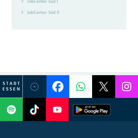
JobCenter Süd I
JobCenter Süd II