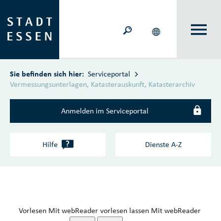
Zum Hauptinhalt springen
Sie befinden sich hier:
Serviceportal
Vermessungsunterlagen, Katasterauskunft, Katasterarchiv
Anmelden im Serviceportal
?
Hilfe
Dienste A‑Z
Vorlesen
Mit webReader vorlesen lassen
Mit webReader