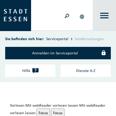
Zum Hauptinhalt springen
Sie befinden sich hier:
Serviceportal
Sondernutzungen
Anmelden im Serviceportal
?
Hilfe
Dienste A‑Z
Vorlesen
Mit webReader vorlesen lassen
Mit webReader
vorlesen lassen
Focus
Focus