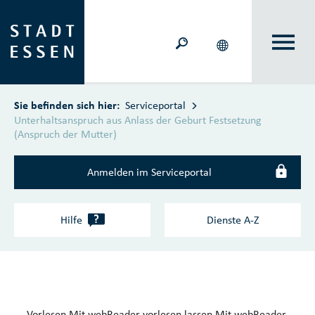
Zum Hauptinhalt springen
Sie befinden sich hier:
Serviceportal
Unterhaltsanspruch aus Anlass der Geburt Festsetzung
(Anspruch der Mutter)
Anmelden im Serviceportal
?
Hilfe
Dienste A‑Z
Vorlesen
Mit webReader vorlesen lassen
Mit webReader