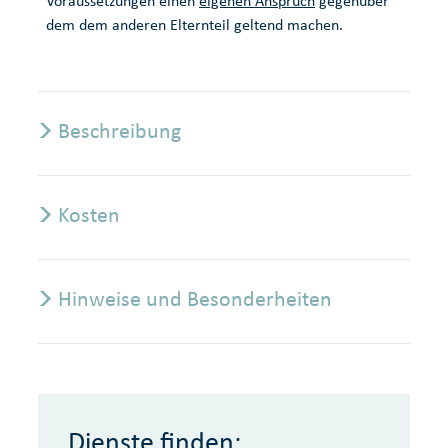
Voraussetzungen einen
eigenen Anspruch
gegenüber
dem dem anderen Elternteil geltend machen.
Beschreibung
Kosten
Hinweise und Besonderheiten
Dienste finden: