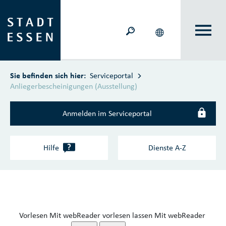
Zum Hauptinhalt springen
Sie befinden sich hier:
Serviceportal
Anliegerbescheinigungen (Ausstellung)
Anmelden im Serviceportal
?
Hilfe
Dienste A‑Z
Vorlesen
Mit webReader vorlesen lassen
Mit webReader