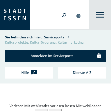
Zum Hauptinhalt springen
Sie befinden sich hier:
Serviceportal
Kulturprojekte, Kulturförderung, Kulturmarketing
Anmelden im Serviceportal
?
Hilfe
Dienste A‑Z
Vorlesen
Mit webReader vorlesen lassen
Mit webReader