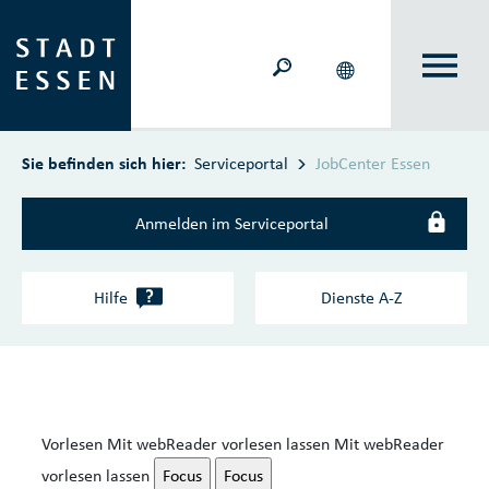
Zum Hauptinhalt springen
Sie befinden sich hier:
Serviceportal
JobCenter Essen
Anmelden im Serviceportal
?
Hilfe
Dienste A‑Z
Vorlesen
Mit webReader vorlesen lassen
Mit webReader
vorlesen lassen
Focus
Focus