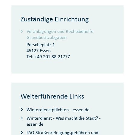
Zuständige Einrichtung
Veranlagungen und Rechtsbehelfe
Grundbesitzabgaben
Porscheplatz 1
45127 Essen
Tel:
+49 201 88-21777
Weiterführende Links
Winterdienstpflichten - essen.de
Winterdienst - Was macht die Stadt? -
essen.de
FAQ Straßenreinigungsgebühren und