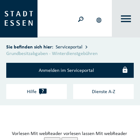
Zum Hauptinhalt springen
Sie befinden sich hier:
Serviceportal
Grundbesitzabgaben - Winterdienstgebühren
Anmelden im Serviceportal
?
Hilfe
Dienste A‑Z
Vorlesen
Mit webReader vorlesen lassen
Mit webReader