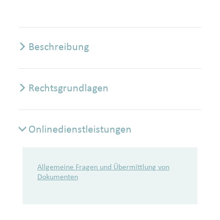
Beschreibung
Rechtsgrundlagen
Onlinedienstleistungen
Onlinedienstleistungen
Allgemeine Fragen und Übermittlung von
Dokumenten