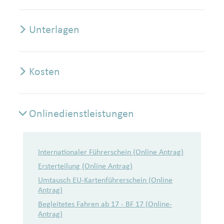
Unterlagen
Kosten
Onlinedienstleistungen
Onlinedienstleistungen
Internationaler Führerschein (Online Antrag)
Ersterteilung (Online Antrag)
Umtausch EU-Kartenführerschein (Online
Antrag)
Begleitetes Fahren ab 17 - BF 17 (Online-
Antrag)