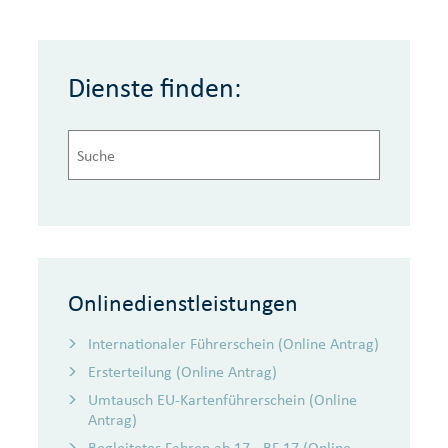
Dienste finden:
Onlinedienstleistungen
Internationaler Führerschein (Online Antrag)
Ersterteilung (Online Antrag)
Umtausch EU-Kartenführerschein (Online
Antrag)
Begleitetes Fahren ab 17 - BF 17 (Online-