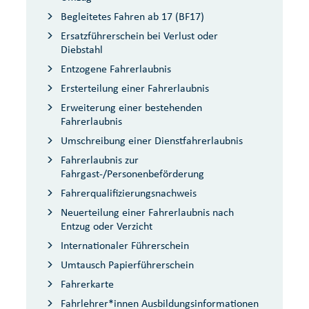
Begleitetes Fahren ab 17 (BF17)
Ersatzführerschein bei Verlust oder
Diebstahl
Entzogene Fahrerlaubnis
Ersterteilung einer Fahrerlaubnis
Erweiterung einer bestehenden
Fahrerlaubnis
Umschreibung einer Dienstfahrerlaubnis
Fahrerlaubnis zur
Fahrgast-/Personenbeförderung
Fahrerqualifizierungsnachweis
Neuerteilung einer Fahrerlaubnis nach
Entzug oder Verzicht
Internationaler Führerschein
Umtausch Papierführerschein
Fahrerkarte
Fahrlehrer*innen Ausbildungsinformationen