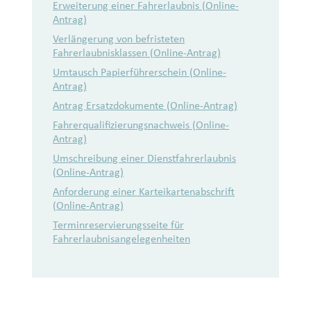
Erweiterung einer Fahrerlaubnis (Online-
Antrag)
Verlängerung von befristeten
Fahrerlaubnisklassen (Online-Antrag)
Umtausch Papierführerschein (Online-
Antrag)
Antrag Ersatzdokumente (Online-Antrag)
Fah­rer­qua­li­fi­zie­rungs­nach­weis (Online-
Antrag)
Umschreibung einer Dienstfahrerlaubnis
(Online-Antrag)
Anforderung einer Karteikartenabschrift
(Online-Antrag)
Terminreservierungsseite für
Fahrerlaubnisangelegenheiten