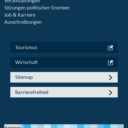
Veranstaltungen
Sitzungen politischer Gremien
Job & Karriere
Ausschreibungen
Tourismus
Wirtschaft
Sitemap
Barrierefreiheit
© Stadt Essen
© 