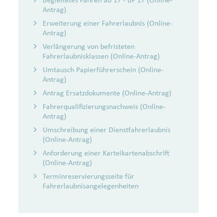
Antrag)
Erweiterung einer Fahrerlaubnis (Online-
Antrag)
Verlängerung von befristeten
Fahrerlaubnisklassen (Online-Antrag)
Umtausch Papierführerschein (Online-
Antrag)
Antrag Ersatzdokumente (Online-Antrag)
Fah­rer­qua­li­fi­zie­rungs­nach­weis (Online-
Antrag)
Umschreibung einer Dienstfahrerlaubnis
(Online-Antrag)
Anforderung einer Karteikartenabschrift
(Online-Antrag)
Terminreservierungsseite für
Fahrerlaubnisangelegenheiten