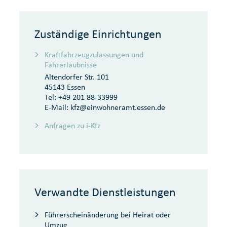
Zuständige Einrichtungen
Kraftfahrzeugzulassungen und
Fahrerlaubnisse
Altendorfer Str. 101
45143 Essen
Tel:
+49 201 88-33999
E-Mail:
kfz@einwohneramt.essen.de
Anfragen zu i-Kfz
Verwandte Dienstleistungen
Führerscheinänderung bei Heirat oder
Umzug