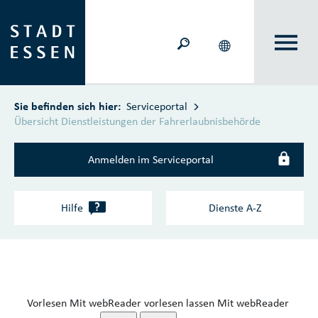
Zum Hauptinhalt springen
Sie befinden sich hier:
Serviceportal
Übersicht Dienstleistungen der Fahrerlaubnisbehörde
Anmelden im Serviceportal
?
Hilfe
Dienste A‑Z
Vorlesen
Mit webReader vorlesen lassen
Mit webReader