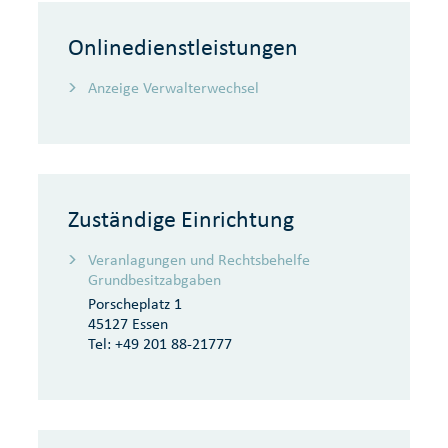
Onlinedienstleistungen
Anzeige Verwalterwechsel
Zuständige Einrichtung
Veranlagungen und Rechtsbehelfe
Grundbesitzabgaben
Porscheplatz 1
45127 Essen
Tel:
+49 201 88-21777