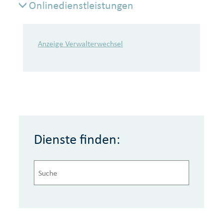
Onlinedienstleistungen
Onlinedienstleistungen
Anzeige Verwalterwechsel
Dienste finden: