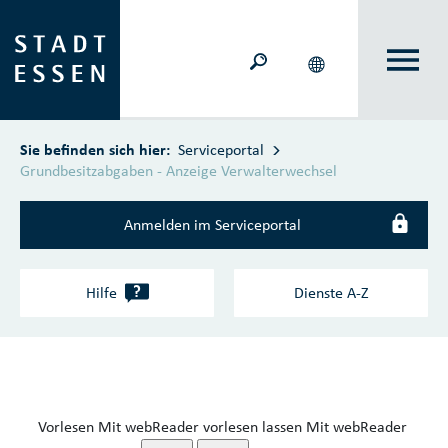
Zum Hauptinhalt springen
Sie befinden sich hier:
Serviceportal
Grundbesitzabgaben - Anzeige Verwalterwechsel
Anmelden im Serviceportal
?
Hilfe
Dienste A‑Z
Vorlesen
Mit webReader vorlesen lassen
Mit webReader