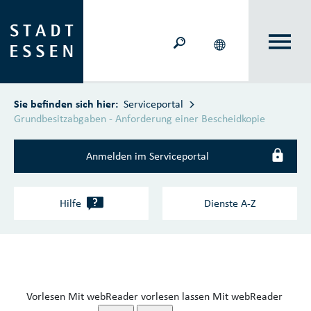
Zum Hauptinhalt springen
Sie befinden sich hier:
Serviceportal
Grundbesitzabgaben - Anforderung einer Bescheidkopie
Anmelden im Serviceportal
?
Hilfe
Dienste A‑Z
Vorlesen
Mit webReader vorlesen lassen
Mit webReader