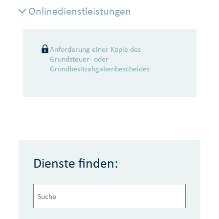
Onlinedienstleistungen
Onlinedienstleistungen
Anforderung einer Kopie des
Grundsteuer- oder
Grundbesitzabgabenbescheides
Dienste finden: