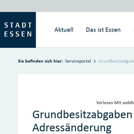
Zum Hauptinhalt springen
Aktuell
Das ist
Essen
Sie befinden sich hier:
Serviceportal
Grundbesitzabgab
Vorlesen
Mit webRe
Grundbesitzabgaben
Adressänderung