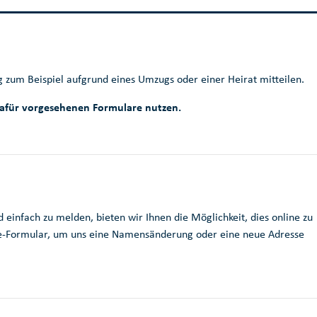
 zum Beispiel aufgrund eines Umzugs oder einer Heirat mitteilen.
dafür vorgesehenen Formulare nutzen.
infach zu melden, bieten wir Ihnen die Möglichkeit, dies online zu
ine-Formular, um uns eine Namensänderung oder eine neue Adresse