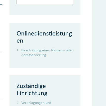
Onlinedienstleistung
en
Beantragung einer Namens- oder
Adressänderung
Zuständige
Einrichtung
Veranlagungen und