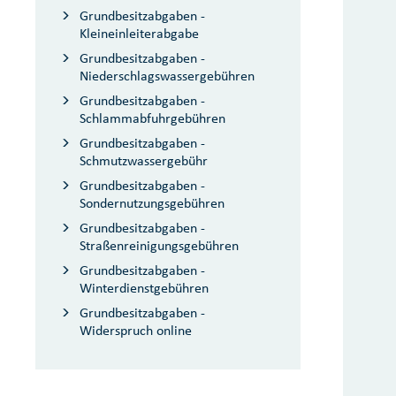
Grundbesitzabgaben -
Kleineinleiterabgabe
Grundbesitzabgaben -
Niederschlagswassergebühren
Grundbesitzabgaben -
Schlammabfuhrgebühren
Grundbesitzabgaben -
Schmutzwassergebühr
Grundbesitzabgaben -
Sondernutzungsgebühren
Grundbesitzabgaben -
Straßenreinigungsgebühren
Grundbesitzabgaben -
Winterdienstgebühren
Grundbesitzabgaben -
Widerspruch online