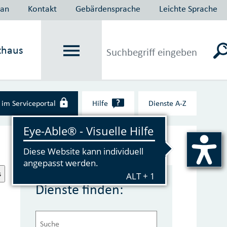
lan
Kontakt
Gebärdensprache
Leichte Sprache
thaus
?
im Serviceportal
Hilfe
Dienste A‑Z
s
Dienste finden: