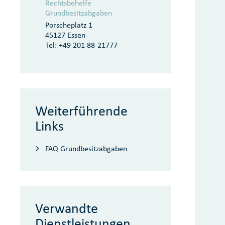
Rechtsbehelfe
Grundbesitzabgaben
Porscheplatz 1
45127 Essen
Tel:
+49 201 88-21777
Weiterführende
Links
FAQ Grundbesitzabgaben
Verwandte
Dienstleistungen