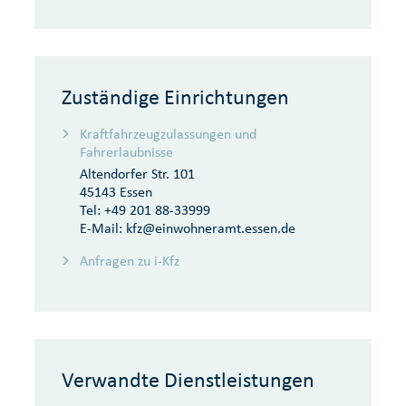
Zuständige Einrichtungen
Kraftfahrzeugzulassungen und
Fahrerlaubnisse
Altendorfer Str. 101
45143 Essen
Tel:
+49 201 88-33999
E-Mail:
kfz@einwohneramt.essen.de
Anfragen zu i-Kfz
Verwandte Dienstleistungen