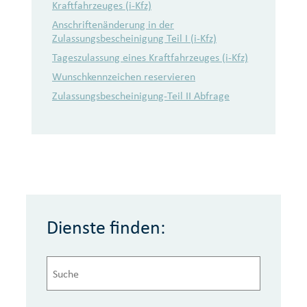
Kraftfahrzeuges (i-Kfz)
Anschriftenänderung in der
Zulassungsbescheinigung Teil I (i-Kfz)
Tageszulassung eines Kraftfahrzeuges (i-Kfz)
Wunschkennzeichen reservieren
Zulassungsbescheinigung-Teil II Abfrage
Dienste finden: