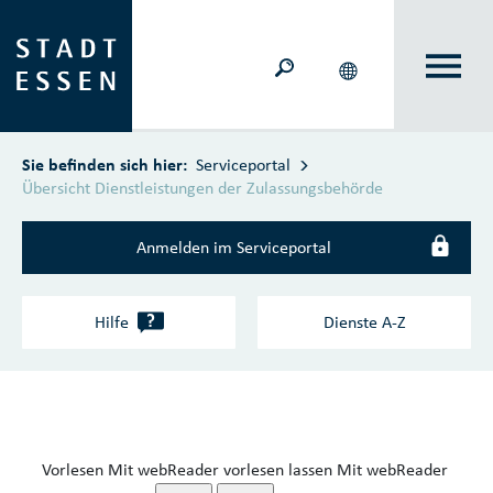
Zum Hauptinhalt springen
Sie befinden sich hier:
Serviceportal
Übersicht Dienstleistungen der Zulassungsbehörde
Anmelden im Serviceportal
?
Hilfe
Dienste A‑Z
Vorlesen
Mit webReader vorlesen lassen
Mit webReader