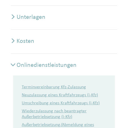
Unterlagen
Kosten
Onlinedienstleistungen
Onlinedienstleistungen
Terminvereinbarung Kfz-Zulassung
Neuzulassung eines Kraftfahrzeugs (i-Kfz)
Umschreibung eines Kraftfahrzeugs (i-Kfz)
Wiederzulassung nach beantragter
Außerbetriebsetzung (i-Kfz)
Außerbetriebsetzung/Abmeldung eines