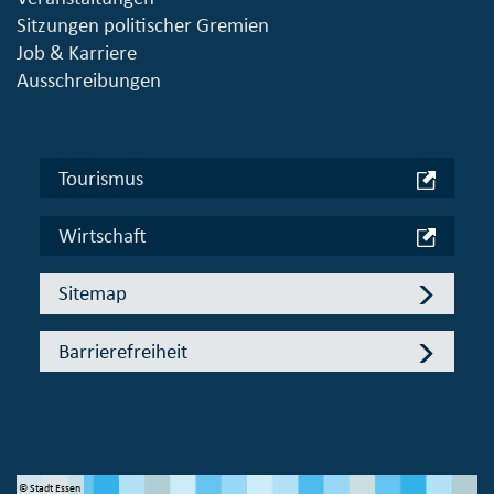
Sitzungen politischer Gremien
Job & Karriere
Ausschreibungen
Tourismus
Wirtschaft
Sitemap
Barrierefreiheit
© Stadt Essen
© 