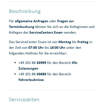
Beschreibung
Für
allgemeine Anfragen
oder
Fragen zur
Terminbuchung
können Sie sich an die Kolleginnen und
Kollegen des
ServiceCenters Essen
wenden.
Das ServiceCenter Essen ist von
Montag
bis
Freitag
in
der Zeit von
07:30 Uhr
bis
18:00 Uhr
unter den
folgenden Hotlines
für Sie
erreichbar:
+49 201 88-
33999
für den Bereich
Kfz-
Zulassungen
+49 201 88-
33888
für den Bereich
Fahrerlaubnisse
Servicezeiten