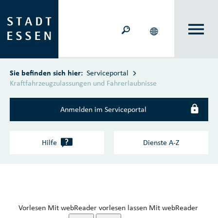
Zum Hauptinhalt springen
Sie befinden sich hier:
Serviceportal
Kraftfahrzeugzulassungen und Fahrerlaubnisse
Anmelden im Serviceportal
?
Hilfe
Dienste A‑Z
Vorlesen
Mit webReader vorlesen lassen
Mit webReader