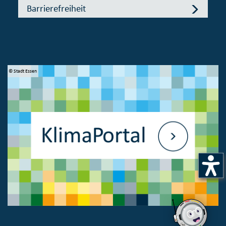
Barrierefreiheit
© Bundesministerium des Innern, für Bau und Heimat