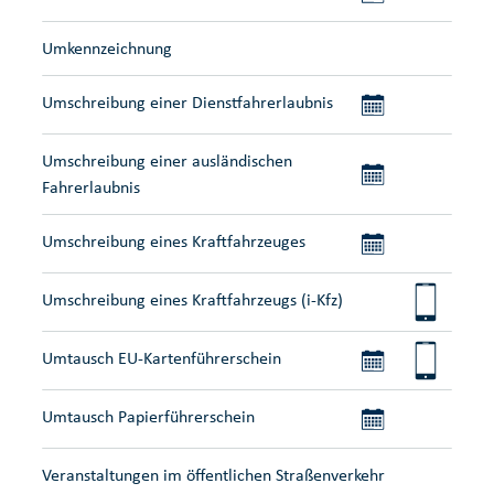
Umkennzeichnung
Umschreibung einer Dienstfahrerlaubnis
Umschreibung einer ausländischen
Fahrerlaubnis
Umschreibung eines Kraftfahrzeuges
Umschreibung eines Kraftfahrzeugs (i-Kfz)
Umtausch EU-Kartenführerschein
Umtausch Papierführerschein
Veranstaltungen im öffentlichen Straßenverkehr