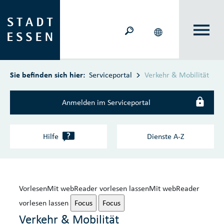
Zum Hauptinhalt springen
Sie befinden sich hier:
Serviceportal
Verkehr & Mobilität
Anmelden im Serviceportal
?
Hilfe
Dienste A‑Z
Vorlesen
Mit webReader vorlesen lassen
Mit webReader
vorlesen lassen
Focus
Focus
Verkehr & Mobilität